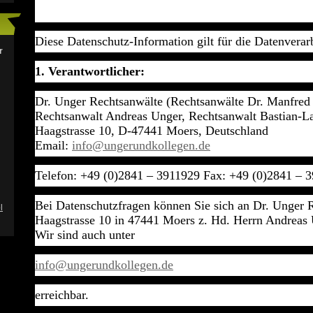
Diese Datenschutz-Information gilt für die Datenverar
r
1. Verantwortlicher:
Dr. Unger Rechtsanwälte (Rechtsanwälte Dr. Manfred
Rechtsanwalt Andreas Unger, Rechtsanwalt Bastian-L
Haagstrasse 10, D-47441 Moers, Deutschland
Email:
info@ungerundkollegen.de
Telefon: +49 (0)2841 – 3911929 Fax: +49 (0)2841 – 
Bei Datenschutzfragen können Sie sich an Dr. Unger 
l
Haagstrasse 10 in 47441 Moers z. Hd. Herrn Andreas
Wir sind auch unter
info@ungerundkollegen.de
erreichbar.