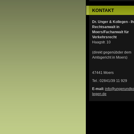
KONTAKT
Dr. Unger & Kollegen - Ih
Rechtsanwalt in
Moers/Fachanwalt für
Verkehrsrecht
Haagstr. 10
(direkt gegenübder dem
Amtsgericht in Moers)
47441 Moers
Tel.: 02841/39 11 929
E-mail:
info@ung
erundko
legen.de