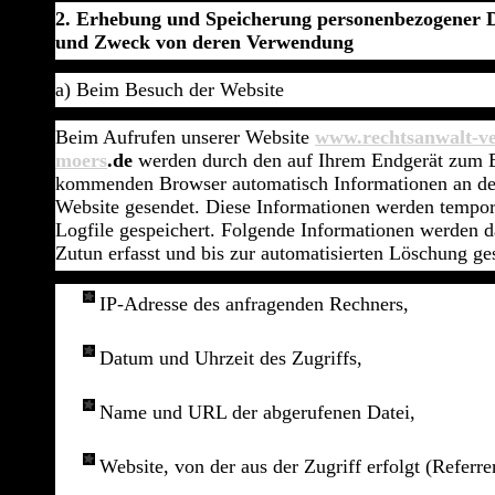
2. Erhebung und Speicherung personenbezogener D
und Zweck von deren Verwendung
a) Beim Besuch der Website
Beim Aufrufen unserer Website
www.rechtsanwalt-ve
moers
.de
werden durch den auf Ihrem Endgerät zum E
kommenden Browser automatisch Informationen an de
Website gesendet. Diese Informationen werden tempor
Logfile gespeichert. Folgende Informationen werden d
Zutun erfasst und bis zur automatisierten Löschung ge
IP-Adresse des anfragenden Rechners,
Datum und Uhrzeit des Zugriffs,
Name und URL der abgerufenen Datei,
Website, von der aus der Zugriff erfolgt (Referr