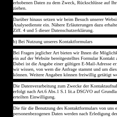
erhobenen Daten zu dem Zweck, Rückschlüsse auf Ihr
ziehen.
Darüber hinaus setzen wir beim Besuch unserer Websi
Analysedienste ein. Nähere Erläuterungen dazu erhalte
Ziff. 4 und 5 dieser Datenschutzerklärung.
b) Bei Nutzung unseres Kontaktformulars
Bei Fragen jeglicher Art bieten wir Ihnen die Möglichk
ein auf der Website bereitgestelltes Formular Kontak
Dabei ist die Angabe einer gültigen E-Mail-Adresse er
wir wissen, von wem die Anfrage stammt und um dies
können. Weitere Angaben können freiwillig getätigt w
Die Datenverarbeitung zum Zwecke der Kontaktaufna
erfolgt nach Art.6 Abs.1 S.1 lit.a DSGVO auf Grundlag
erteilten Einwilligung.
Die für die Benutzung des Kontaktformulars von uns 
personenbezogenen Daten werden nach Erledigung de