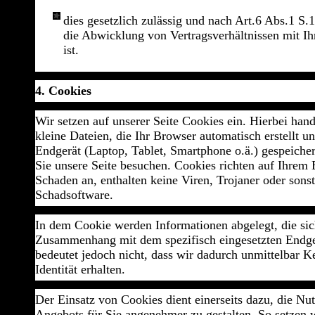
dies gesetzlich zulässig und nach Art.6 Abs.1 S
die Abwicklung von Vertragsverhältnissen mit Ih
ist.
4. Cookies
Wir setzen auf unserer Seite Cookies ein. Hierbei hand
kleine Dateien, die Ihr Browser automatisch erstellt u
Endgerät (Laptop, Tablet, Smartphone o.ä.) gespeiche
Sie unsere Seite besuchen. Cookies richten auf Ihrem
Schaden an, enthalten keine Viren, Trojaner oder sonst
Schadsoftware.
In dem Cookie werden Informationen abgelegt, die sic
Zusammenhang mit dem spezifisch eingesetzten Endge
bedeutet jedoch nicht, dass wir dadurch unmittelbar K
Identität erhalten.
Der Einsatz von Cookies dient einerseits dazu, die Nu
Angebots für Sie angenehmer zu gestalten. So setzen 