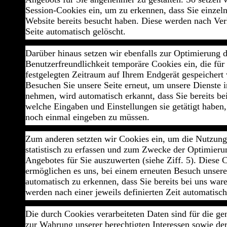
Session-Cookies ein, um zu erkennen, dass Sie einzeln
Website bereits besucht haben. Diese werden nach Ver
Seite automatisch gelöscht.
Darüber hinaus setzen wir ebenfalls zur Optimierung d
Benutzerfreundlichkeit temporäre Cookies ein, die fü
festgelegten Zeitraum auf Ihrem Endgerät gespeichert
Besuchen Sie unsere Seite erneut, um unsere Dienste 
nehmen, wird automatisch erkannt, dass Sie bereits b
welche Eingaben und Einstellungen sie getätigt haben,
noch einmal eingeben zu müssen.
Zum anderen setzten wir Cookies ein, um die Nutzung
statistisch zu erfassen und zum Zwecke der Optimieru
Angebotes für Sie auszuwerten (siehe Ziff. 5). Diese 
ermöglichen es uns, bei einem erneuten Besuch unsere
automatisch zu erkennen, dass Sie bereits bei uns war
werden nach einer jeweils definierten Zeit automatisch
Die durch Cookies verarbeiteten Daten sind für die g
zur Wahrung unserer berechtigten Interessen sowie der