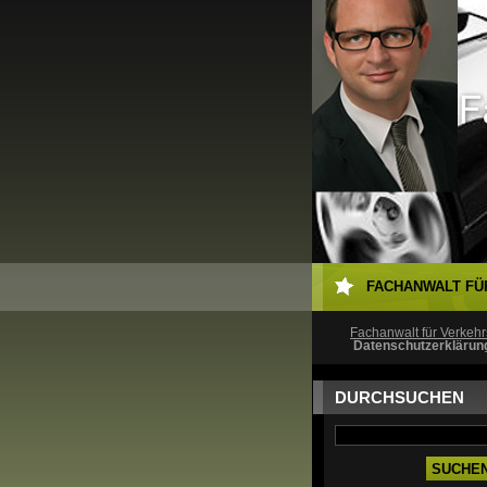
FACHANWALT FÜ
Fachanwalt für Verkehr
Datenschutzerklärun
DURCHSUCHEN