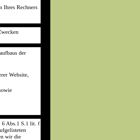
m Ihres Rechners
 Zwecken
aufbaus der
rer Website,
 sowie
6 Abs.1 S.1 lit. f
ufgelisteten
n wir die